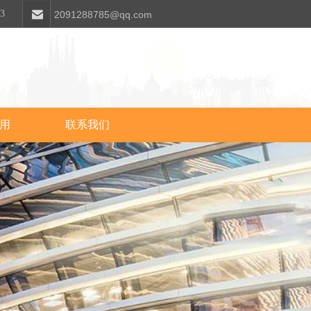
63
2091288785@qq.com
用
联系我们