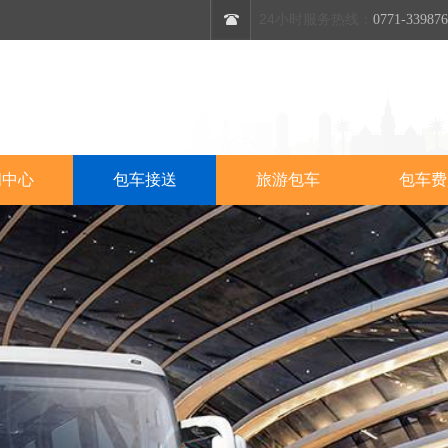
24小时服务热线：
0771-33987
闻中心
包车接送
旅游包车
包车费