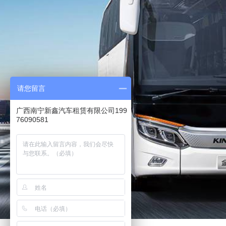
请您留言
广西南宁新鑫汽车租赁有限公司199
76090581