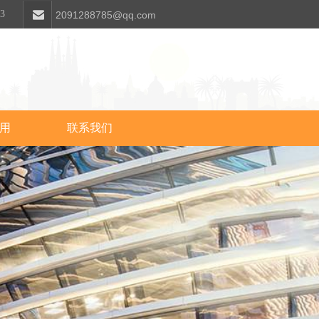
63
2091288785@qq.com
用
联系我们