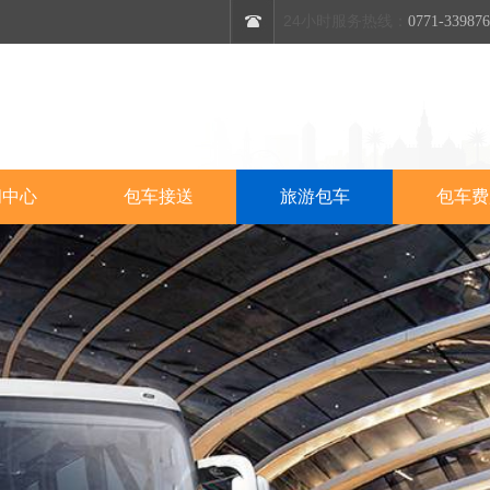
24小时服务热线：
0771-33987
闻中心
包车接送
旅游包车
包车费