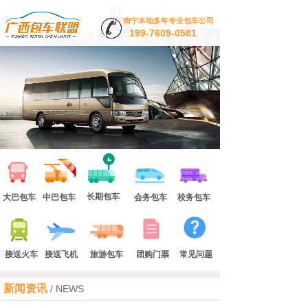
南宁本地多年专业包车公司
199-7609-0581
长期包车
大巴包车
中巴包车
会务包车
校务包车
接送火车
接送飞机
旅游包车
团购门票
常见问题
新闻资讯
/ NEWS