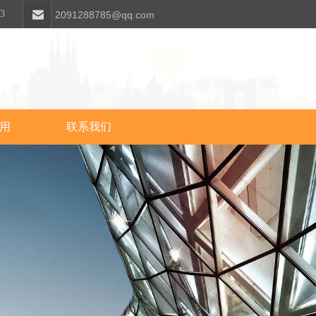
63
2091288785@qq.com
用
联系我们