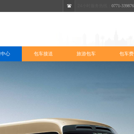
24小时服务热线：
0771-33987
闻中心
包车接送
旅游包车
包车费