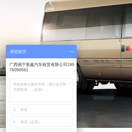
请您留言
广西南宁新鑫汽车租赁有限公司199
76090581